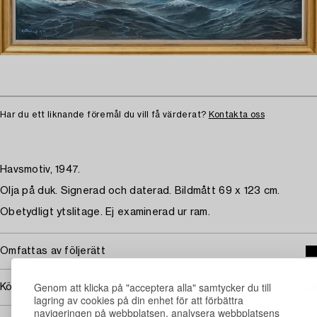
Har du ett liknande föremål du vill få värderat?
Kontakta oss
Havsmotiv, 1947.
Olja på duk. Signerad och daterad. Bildmått 69 x 123 cm.
Obetydligt ytslitage. Ej examinerad ur ram.
Omfattas av följerätt
Genom att klicka på "acceptera alla" samtycker du till
Köpinformation
lagring av cookies på din enhet för att förbättra
navigeringen på webbplatsen, analysera webbplatsens