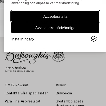
användning och anpassa vår marknadsföring.
Bildrättigheter
Acceptera alla
Andra har även tittat på
Avvisa icke-nödvändiga
Inställningar
Om Bukowskis
Villkor
Kontakta våra specialister
Bukipedia
Våra Fine Art-resultat
Systembolagets
dryckesauktioner