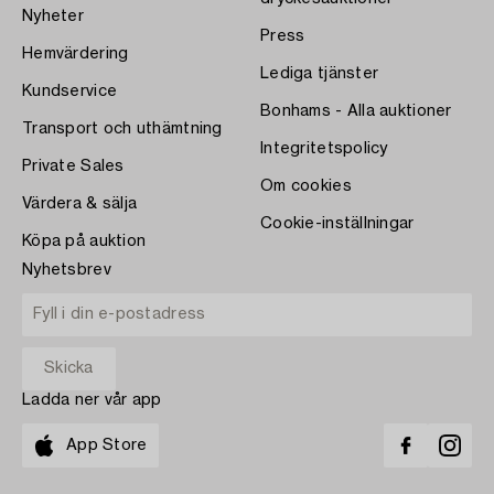
Nyheter
Press
Hemvärdering
Lediga tjänster
Kundservice
Bonhams - Alla auktioner
Transport och uthämtning
Integritetspolicy
Private Sales
Om cookies
Värdera & sälja
Cookie-inställningar
Köpa på auktion
Nyhetsbrev
Ladda ner vår app
App Store