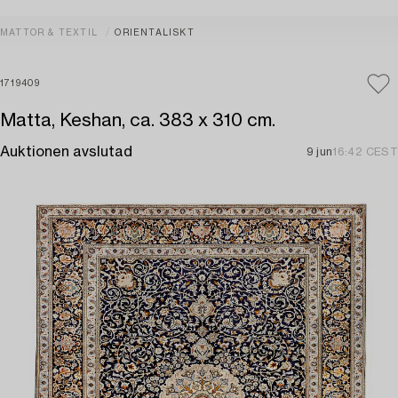
MATTOR & TEXTIL
ORIENTALISKT
1719409
Matta, Keshan, ca. 383 x 310 cm.
Auktionen avslutad
9 jun
16:42 CEST