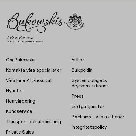
Om Bukowskis
Villkor
Kontakta våra specialister
Bukipedia
Våra Fine Art-resultat
Systembolagets
dryckesauktioner
Nyheter
Press
Hemvärdering
Lediga tjänster
Kundservice
Bonhams - Alla auktioner
Transport och uthämtning
Integritetspolicy
Private Sales