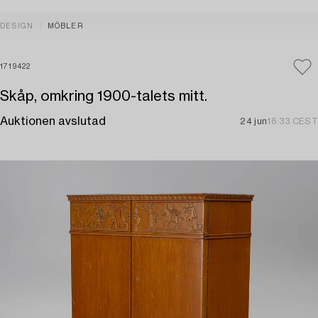
DESIGN
MÖBLER
1719422
Skåp, omkring 1900-talets mitt.
Auktionen avslutad
24 jun
16:33 CEST