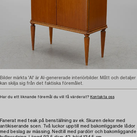
Bilder märkta 'AI' är AI-genererade interiörbilder. Mått och detaljer
kan skilja sig från det faktiska föremålet.
Har du ett liknande föremål du vill få värderat?
Kontakta oss
Fanerat med teak på benställning av ek. Skuren dekor med
antikiserande scen. Två luckor upptill med bakomliggande lådor
med beslag av mässing. Nedtill med pardörr och bakomliggande