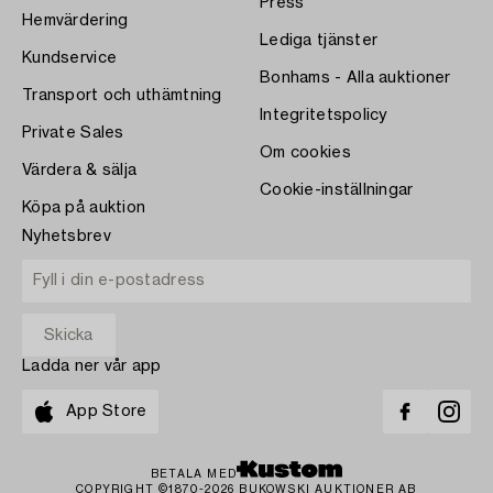
Press
Hemvärdering
Lediga tjänster
Kundservice
Bonhams - Alla auktioner
Transport och uthämtning
Integritetspolicy
Private Sales
Om cookies
Värdera & sälja
Cookie-inställningar
Köpa på auktion
Nyhetsbrev
Ladda ner vår app
App Store
BETALA MED
COPYRIGHT ©1870-2026 BUKOWSKI AUKTIONER AB