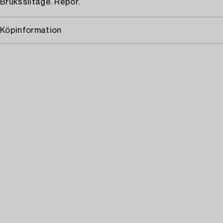
Bruksslitage. Repor.
Köpinformation