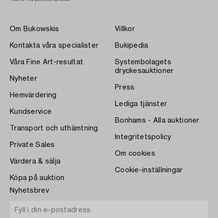
Om Bukowskis
Villkor
Kontakta våra specialister
Bukipedia
Våra Fine Art-resultat
Systembolagets
dryckesauktioner
Nyheter
Press
Hemvärdering
Lediga tjänster
Kundservice
Bonhams - Alla auktioner
Transport och uthämtning
Integritetspolicy
Private Sales
Om cookies
Värdera & sälja
Cookie-inställningar
Köpa på auktion
Nyhetsbrev