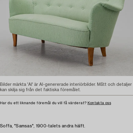
Bilder märkta 'AI' är AI-genererade interiörbilder. Mått och detaljer
kan skilja sig från det faktiska föremålet.
Har du ett liknande föremål du vill få värderat?
Kontakta oss
Soffa, "Samsas", 1900-talets andra hälft.