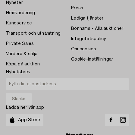
Nyheter
Press
Hemvärdering
Lediga tjänster
Kundservice
Bonhams - Alla auktioner
Transport och uthämtning
Integritetspolicy
Private Sales
Om cookies
Värdera & sälja
Cookie-inställningar
Köpa på auktion
Nyhetsbrev
Ladda ner vår app
App Store