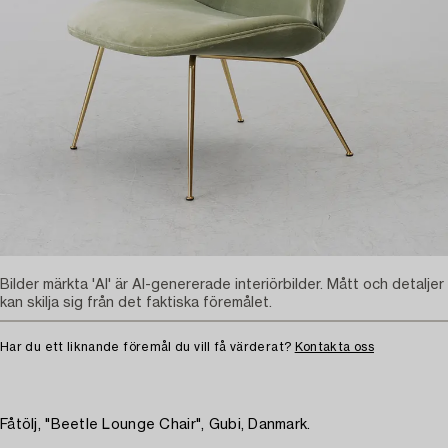
Bilder märkta 'AI' är AI-genererade interiörbilder. Mått och detaljer
kan skilja sig från det faktiska föremålet.
Har du ett liknande föremål du vill få värderat?
Kontakta oss
Fåtölj, "Beetle Lounge Chair", Gubi, Danmark.