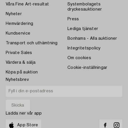
Våra Fine Art-resultat
Systembolagets
dryckesauktioner
Nyheter
Press
Hemvärdering
Lediga tjänster
Kundservice
Bonhams - Alla auktioner
Transport och uthämtning
Integritetspolicy
Private Sales
Om cookies
Värdera & sälja
Cookie-inställningar
Köpa på auktion
Nyhetsbrev
Ladda ner vår app
App Store