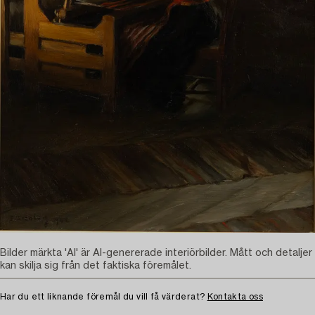
Bilder märkta 'AI' är AI-genererade interiörbilder. Mått och detaljer
kan skilja sig från det faktiska föremålet.
Har du ett liknande föremål du vill få värderat?
Kontakta oss