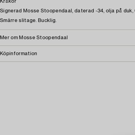
Kråkor
Signerad Mosse Stoopendaal, daterad -34, olja på duk,
Smärre slitage. Bucklig.
Mer om Mosse Stoopendaal
Köpinformation