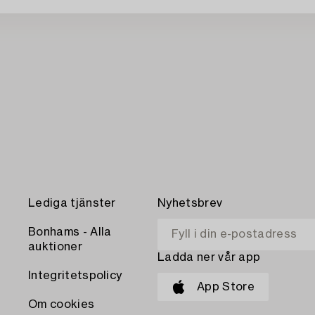
Lediga tjänster
Nyhetsbrev
Bonhams - Alla
auktioner
Ladda ner vår app
Integritetspolicy
App Store
Om cookies