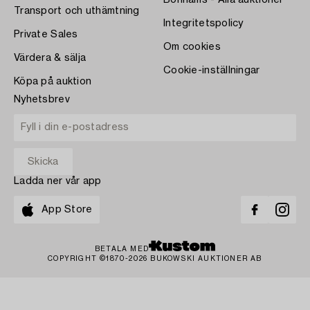
Bonhams - Alla auktioner
Transport och uthämtning
Integritetspolicy
Private Sales
Om cookies
Värdera & sälja
Cookie-inställningar
Köpa på auktion
Nyhetsbrev
Ladda ner vår app
App Store
BETALA MED
COPYRIGHT ©1870-2026 BUKOWSKI AUKTIONER AB