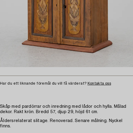
Har du ett liknande föremål du vill få värderat?
Kontakta oss
Skåp med pardörrar och inredning med lådor och hylla. Målad
dekor. Rakt krön. Bredd 57, djup 29, höjd 61 cm.
Åldersrelaterat slitage. Renoverad. Senare målning. Nyckel
finns.