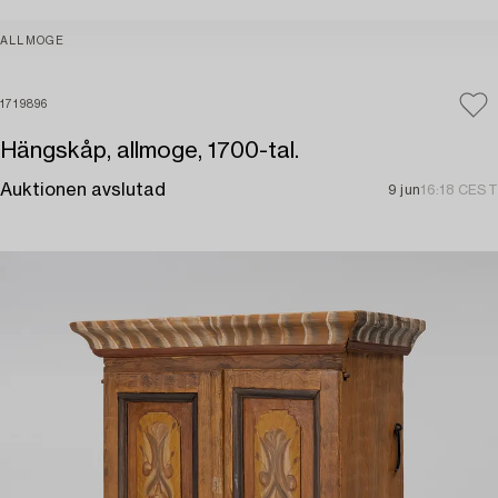
ALLMOGE
1719896
Hängskåp, allmoge, 1700-tal.
Auktionen avslutad
9 jun
16:18 CEST