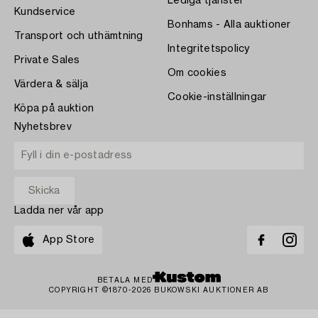
Lediga tjänster
Kundservice
Bonhams - Alla auktioner
Transport och uthämtning
Integritetspolicy
Private Sales
Om cookies
Värdera & sälja
Cookie-inställningar
Köpa på auktion
Nyhetsbrev
Ladda ner vår app
App Store
BETALA MED
COPYRIGHT ©1870-2026 BUKOWSKI AUKTIONER AB