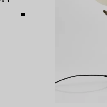
skupa.