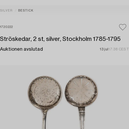
SILVER
BESTICK
1720222
Ströskedar, 2 st, silver, Stockholm 1785-1795
Auktionen avslutad
13 jul
17:38 CEST