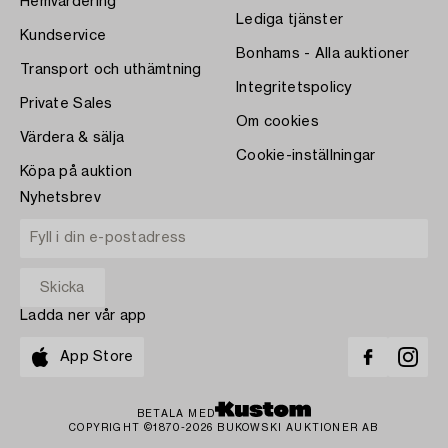
Hemvärdering
Lediga tjänster
Kundservice
Bonhams - Alla auktioner
Transport och uthämtning
Integritetspolicy
Private Sales
Om cookies
Värdera & sälja
Cookie-inställningar
Köpa på auktion
Nyhetsbrev
Ladda ner vår app
App Store
BETALA MED
COPYRIGHT ©1870-2026 BUKOWSKI AUKTIONER AB