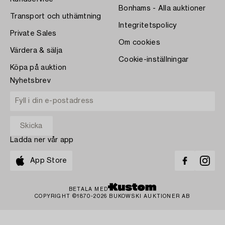
Bonhams - Alla auktioner
Transport och uthämtning
Integritetspolicy
Private Sales
Om cookies
Värdera & sälja
Cookie-inställningar
Köpa på auktion
Nyhetsbrev
Ladda ner vår app
App Store
BETALA MED
COPYRIGHT ©1870-2026 BUKOWSKI AUKTIONER AB