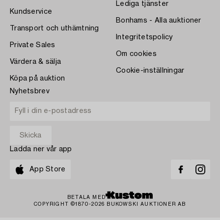
Lediga tjänster
Kundservice
Bonhams - Alla auktioner
Transport och uthämtning
Integritetspolicy
Private Sales
Om cookies
Värdera & sälja
Cookie-inställningar
Köpa på auktion
Nyhetsbrev
Ladda ner vår app
App Store
BETALA MED
COPYRIGHT ©1870-2026 BUKOWSKI AUKTIONER AB