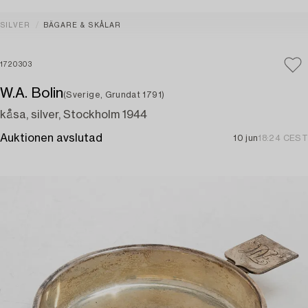
SILVER
BÄGARE & SKÅLAR
1720303
W.A. Bolin
(Sverige, Grundat 1791)
kåsa, silver, Stockholm 1944
Auktionen avslutad
10 jun
18:24 CEST