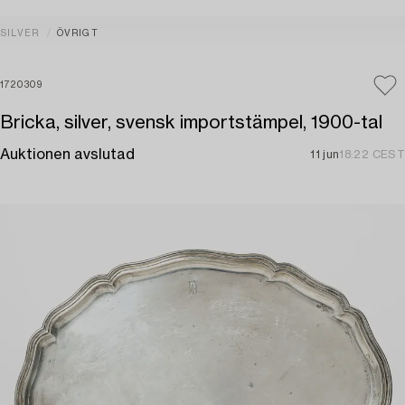
SILVER
ÖVRIGT
1720309
Bricka, silver, svensk importstämpel, 1900-tal
Auktionen avslutad
11 jun
18:22 CEST