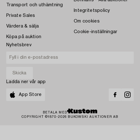
Bonhams - Alla auktioner
Transport och uthämtning
Integritetspolicy
Private Sales
Om cookies
Värdera & sälja
Cookie-inställningar
Köpa på auktion
Nyhetsbrev
Ladda ner vår app
App Store
BETALA MED
COPYRIGHT ©1870-2026 BUKOWSKI AUKTIONER AB