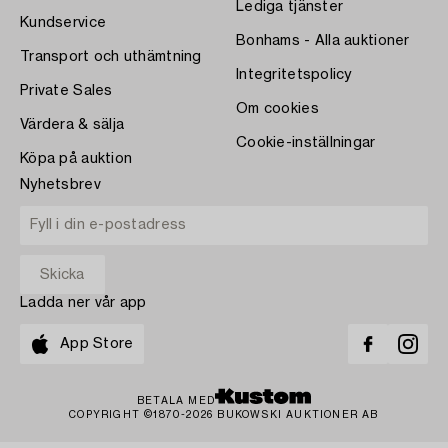
Lediga tjänster
Kundservice
Bonhams - Alla auktioner
Transport och uthämtning
Integritetspolicy
Private Sales
Om cookies
Värdera & sälja
Cookie-inställningar
Köpa på auktion
Nyhetsbrev
Ladda ner vår app
App Store
BETALA MED
COPYRIGHT ©1870-2026 BUKOWSKI AUKTIONER AB