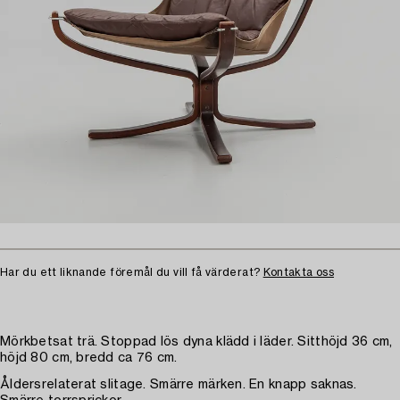
Har du ett liknande föremål du vill få värderat?
Kontakta oss
Mörkbetsat trä. Stoppad lös dyna klädd i läder. Sitthöjd 36 cm,
höjd 80 cm, bredd ca 76 cm.
Åldersrelaterat slitage. Smärre märken. En knapp saknas.