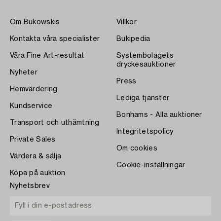
Om Bukowskis
Villkor
Kontakta våra specialister
Bukipedia
Våra Fine Art-resultat
Systembolagets
dryckesauktioner
Nyheter
Press
Hemvärdering
Lediga tjänster
Kundservice
Bonhams - Alla auktioner
Transport och uthämtning
Integritetspolicy
Private Sales
Om cookies
Värdera & sälja
Cookie-inställningar
Köpa på auktion
Nyhetsbrev