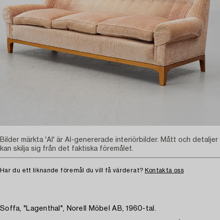
Bilder märkta 'AI' är AI-genererade interiörbilder. Mått och detaljer
kan skilja sig från det faktiska föremålet.
Har du ett liknande föremål du vill få värderat?
Kontakta oss
Soffa, "Lagenthal", Norell Möbel AB, 1960-tal.