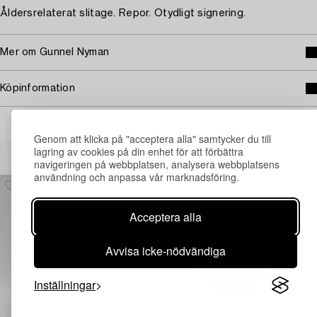
Åldersrelaterat slitage. Repor. Otydligt signering.
Mer om Gunnel Nyman
Köpinformation
Genom att klicka på "acceptera alla" samtycker du till
Andra har även tittat på
lagring av cookies på din enhet för att förbättra
navigeringen på webbplatsen, analysera webbplatsens
användning och anpassa vår marknadsföring.
Acceptera alla
Avvisa icke-nödvändiga
Inställningar