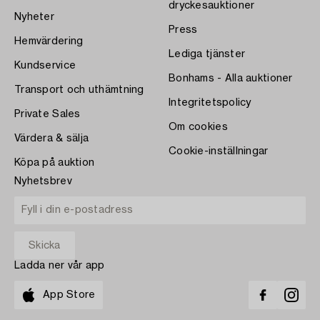
dryckesauktioner
Nyheter
Press
Hemvärdering
Lediga tjänster
Kundservice
Bonhams - Alla auktioner
Transport och uthämtning
Integritetspolicy
Private Sales
Om cookies
Värdera & sälja
Cookie-inställningar
Köpa på auktion
Nyhetsbrev
Ladda ner vår app
App Store