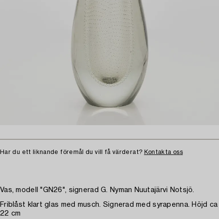
Har du ett liknande föremål du vill få värderat?
Kontakta oss
Vas, modell "GN26", signerad G. Nyman Nuutajärvi Notsjö.
Friblåst klart glas med musch. Signerad med syrapenna. Höjd ca
22 cm