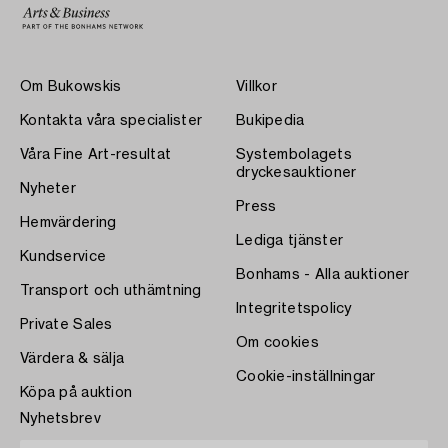
Om Bukowskis
Villkor
Kontakta våra specialister
Bukipedia
Våra Fine Art-resultat
Systembolagets
dryckesauktioner
Nyheter
Press
Hemvärdering
Lediga tjänster
Kundservice
Bonhams - Alla auktioner
Transport och uthämtning
Integritetspolicy
Private Sales
Om cookies
Värdera & sälja
Cookie-inställningar
Köpa på auktion
Nyhetsbrev