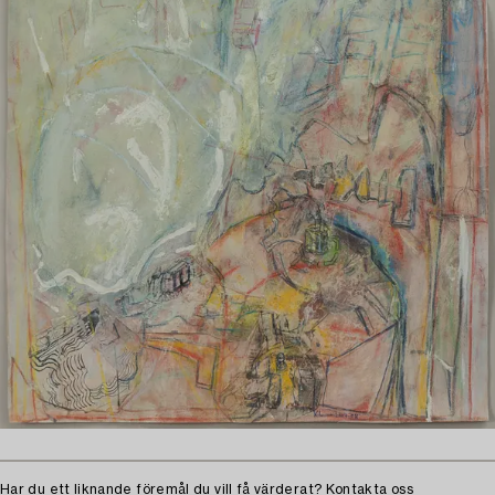
Har du ett liknande föremål du vill få värderat?
Kontakta oss