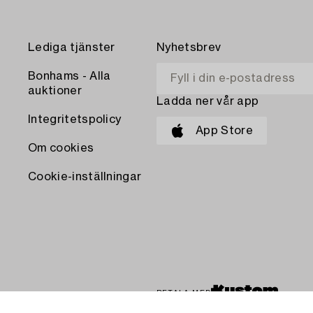
Lediga tjänster
Nyhetsbrev
Bonhams - Alla
auktioner
Ladda ner vår app
Integritetspolicy
App Store
Om cookies
Cookie-inställningar
BETALA MED