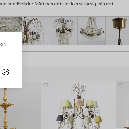
ade interiörbilder. Mått och detaljer kan skilja sig från det
 din
s