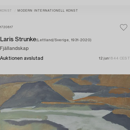
KONST
MODERN INTERNATIONELL KONST
1720817
Laris Strunke
(Lettland/Sverige, 1931-2020)
Fjällandskap
Auktionen avslutad
12 jun
18:44 CEST