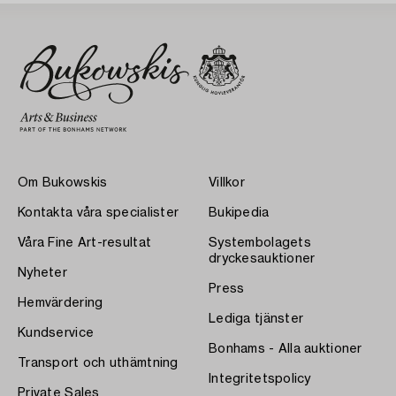
Om Bukowskis
Villkor
Kontakta våra specialister
Bukipedia
Våra Fine Art-resultat
Systembolagets
dryckesauktioner
Nyheter
Press
Hemvärdering
Lediga tjänster
Kundservice
Bonhams - Alla auktioner
Transport och uthämtning
Integritetspolicy
Private Sales