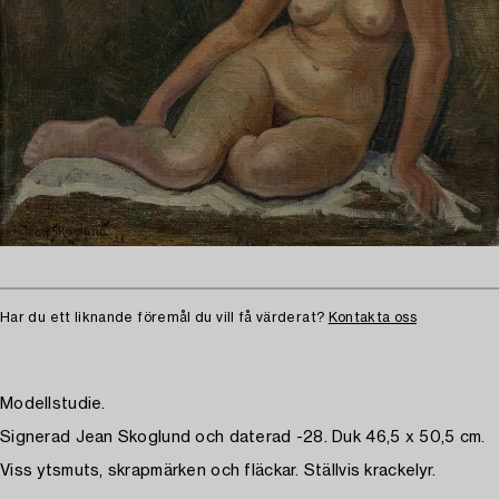
Har du ett liknande föremål du vill få värderat?
Kontakta oss
Modellstudie.
Signerad Jean Skoglund och daterad -28. Duk 46,5 x 50,5 cm.
Viss ytsmuts, skrapmärken och fläckar. Ställvis krackelyr.