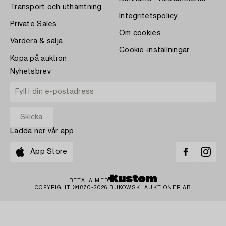
Transport och uthämtning
Integritetspolicy
Private Sales
Om cookies
Värdera & sälja
Cookie-inställningar
Köpa på auktion
Nyhetsbrev
Ladda ner vår app
App Store
BETALA MED
COPYRIGHT ©1870-2026 BUKOWSKI AUKTIONER AB