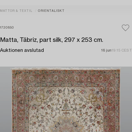
MATTOR & TEXTIL
ORIENTALISKT
1720850
Matta, Täbriz, part silk, 297 x 253 cm.
Auktionen avslutad
16 jun
19:15 CEST