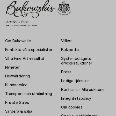
Om Bukowskis
Villkor
Kontakta våra specialister
Bukipedia
Våra Fine Art-resultat
Systembolagets
dryckesauktioner
Nyheter
Press
Hemvärdering
Lediga tjänster
Kundservice
Bonhams - Alla auktioner
Transport och uthämtning
Integritetspolicy
Private Sales
Om cookies
Värdera & sälja