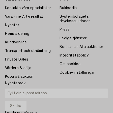
Kontakta våra specialister
Bukipedia
Våra Fine Art-resultat
Systembolagets
dryckesauktioner
Nyheter
Press
Hemvärdering
Lediga tjänster
Kundservice
Bonhams - Alla auktioner
Transport och uthämtning
Integritetspolicy
Private Sales
Om cookies
Värdera & sälja
Cookie-inställningar
Köpa på auktion
Nyhetsbrev