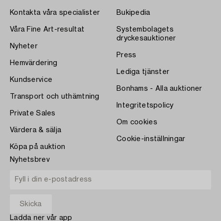
Kontakta våra specialister
Bukipedia
Våra Fine Art-resultat
Systembolagets
dryckesauktioner
Nyheter
Press
Hemvärdering
Lediga tjänster
Kundservice
Bonhams - Alla auktioner
Transport och uthämtning
Integritetspolicy
Private Sales
Om cookies
Värdera & sälja
Cookie-inställningar
Köpa på auktion
Nyhetsbrev
Ladda ner vår app