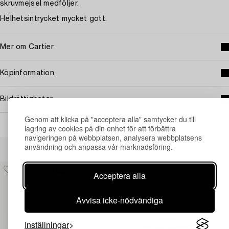
skruvmejsel medföljer.
Helhetsintrycket mycket gott.
Mer om Cartier
Köpinformation
Bildrättigheter
Genom att klicka på "acceptera alla" samtycker du till
lagring av cookies på din enhet för att förbättra
navigeringen på webbplatsen, analysera webbplatsens
Andra har även tittat på
användning och anpassa vår marknadsföring.
Acceptera alla
Avvisa icke-nödvändiga
Inställningar