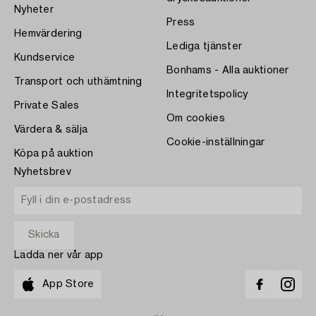
Nyheter
Press
Hemvärdering
Lediga tjänster
Kundservice
Bonhams - Alla auktioner
Transport och uthämtning
Integritetspolicy
Private Sales
Om cookies
Värdera & sälja
Cookie-inställningar
Köpa på auktion
Nyhetsbrev
Ladda ner vår app
App Store