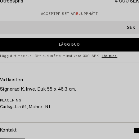
Utropspris
4 000 SEK
ACCEPTPRISET ÄR
EJ
UPPNÅTT
SEK
Lägg ditt maxbud. Ditt bud måste minst vara 300 SEK.
Läs mer.
Vid kusten.
Signerad K. Irwe. Duk 55 x 46,3 cm.
PLACERING
Carlsgatan 54, Malmö - N1
Kontakt