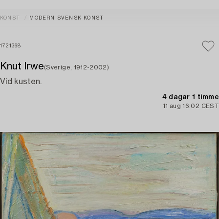
KONST
MODERN SVENSK KONST
1721368
Knut Irwe
(Sverige, 1912-2002)
Vid kusten.
4 dagar 1 timme
11 aug 16:02 CEST