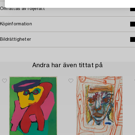
Omfattas av följerätt
Köpinformation
Bildrättigheter
Andra har även tittat på