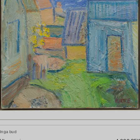
Inga bud