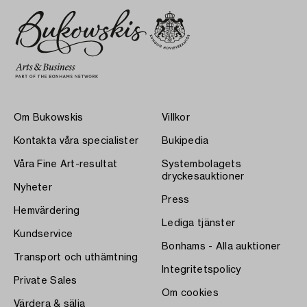
Om Bukowskis
Villkor
Kontakta våra specialister
Bukipedia
Våra Fine Art-resultat
Systembolagets
dryckesauktioner
Nyheter
Press
Hemvärdering
Lediga tjänster
Kundservice
Bonhams - Alla auktioner
Transport och uthämtning
Integritetspolicy
Private Sales
Om cookies
Värdera & sälja