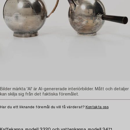
Bilder märkta 'AI' är AI-genererade interiörbilder. Mått och detaljer
kan skilja sig från det faktiska föremålet.
Har du ett liknande föremål du vill få värderat?
Kontakta oss
Kaffekanna, modell 3320 och vattenkanna, modell 3471,