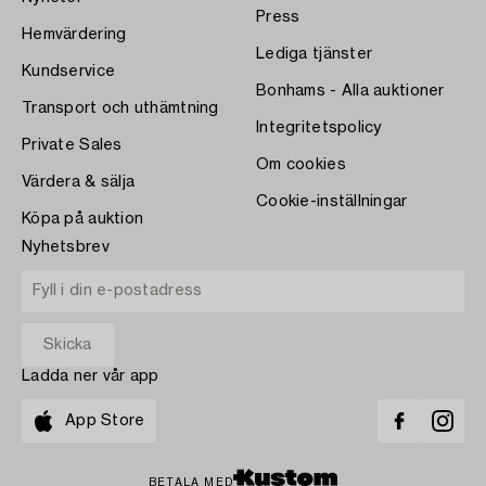
Press
Hemvärdering
Lediga tjänster
Kundservice
Bonhams - Alla auktioner
Transport och uthämtning
Integritetspolicy
Private Sales
Om cookies
Värdera & sälja
Cookie-inställningar
Köpa på auktion
Nyhetsbrev
Ladda ner vår app
App Store
BETALA MED