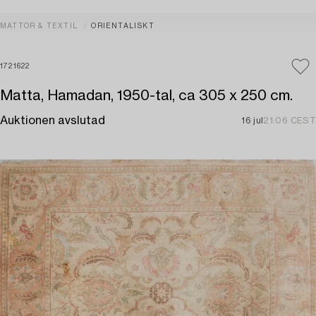
MATTOR & TEXTIL
ORIENTALISKT
1721622
Matta, Hamadan, 1950-tal, ca 305 x 250 cm.
Auktionen avslutad
16 jul
21:06 CEST