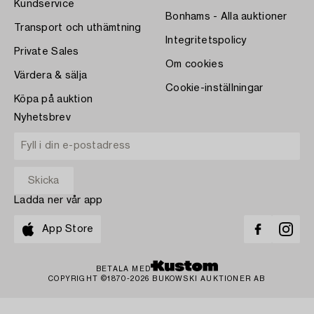
Kundservice
Bonhams - Alla auktioner
Transport och uthämtning
Integritetspolicy
Private Sales
Om cookies
Värdera & sälja
Cookie-inställningar
Köpa på auktion
Nyhetsbrev
Ladda ner vår app
App Store
BETALA MED
COPYRIGHT ©1870-2026 BUKOWSKI AUKTIONER AB