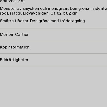
Scarves, 2 st
Mönster av smycken och monogram. Den gröna i sidentw
röda i jacquardvävt siden. Ca 82 x 82 cm.
Smärre fläckar. Den gröna med tråddragning.
Mer om Cartier
Köpinformation
Bildrättigheter