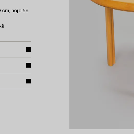
 cm, höjd 56
på