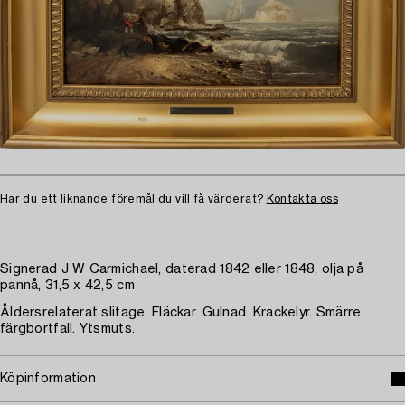
Har du ett liknande föremål du vill få värderat?
Kontakta oss
Signerad J W Carmichael, daterad 1842 eller 1848, olja på
pannå, 31,5 x 42,5 cm
Åldersrelaterat slitage. Fläckar. Gulnad. Krackelyr. Smärre
färgbortfall. Ytsmuts.
Köpinformation