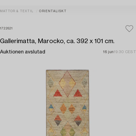
MATTOR & TEXTIL
ORIENTALISKT
1722621
Gallerimatta, Marocko, ca. 392 x 101 cm.
Auktionen avslutad
16 jun
19:30 CEST