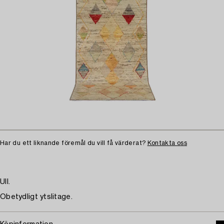
Har du ett liknande föremål du vill få värderat?
Kontakta oss
Ull.
Obetydligt ytslitage.