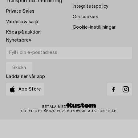
Transport och uthämtning
Integritetspolicy
Private Sales
Om cookies
Värdera & sälja
Cookie-inställningar
Köpa på auktion
Nyhetsbrev
Ladda ner vår app
App Store
BETALA MED
COPYRIGHT ©1870-2026 BUKOWSKI AUKTIONER AB