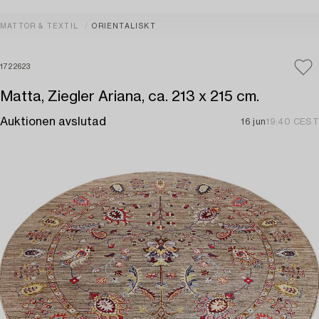
MATTOR & TEXTIL
ORIENTALISKT
1722623
Matta, Ziegler Ariana, ca. 213 x 215 cm.
Auktionen avslutad
16 jun
19:40 CEST