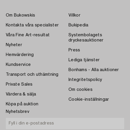
Om Bukowskis
Villkor
Kontakta våra specialister
Bukipedia
Våra Fine Art-resultat
Systembolagets
dryckesauktioner
Nyheter
Press
Hemvärdering
Lediga tjänster
Kundservice
Bonhams - Alla auktioner
Transport och uthämtning
Integritetspolicy
Private Sales
Om cookies
Värdera & sälja
Cookie-inställningar
Köpa på auktion
Nyhetsbrev