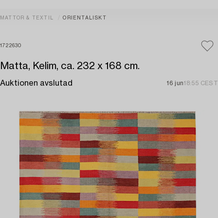
MATTOR & TEXTIL
ORIENTALISKT
1722630
Matta, Kelim, ca. 232 x 168 cm.
Auktionen avslutad
16 jun
18:55 CEST