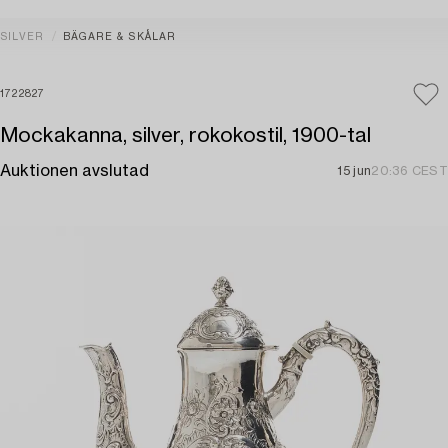
SILVER
BÄGARE & SKÅLAR
1722827
Mockakanna, silver, rokokostil, 1900-tal
Auktionen avslutad
15 jun
20:36 CEST