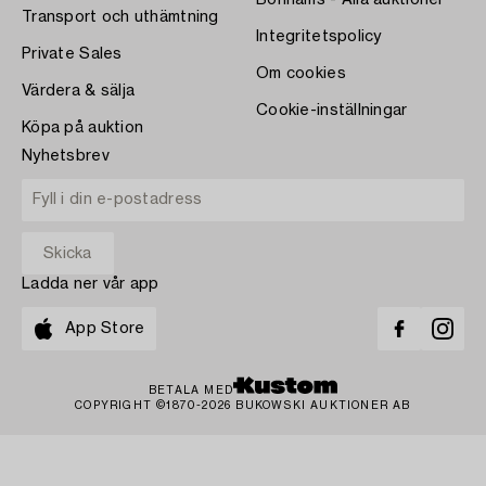
Bonhams - Alla auktioner
Transport och uthämtning
Integritetspolicy
Private Sales
Om cookies
Värdera & sälja
Cookie-inställningar
Köpa på auktion
Nyhetsbrev
Ladda ner vår app
App Store
BETALA MED
COPYRIGHT ©1870-2026 BUKOWSKI AUKTIONER AB