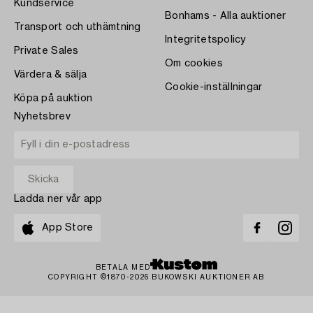
Kundservice
Bonhams - Alla auktioner
Transport och uthämtning
Integritetspolicy
Private Sales
Om cookies
Värdera & sälja
Cookie-inställningar
Köpa på auktion
Nyhetsbrev
Ladda ner vår app
App Store
BETALA MED
COPYRIGHT ©1870-2026 BUKOWSKI AUKTIONER AB