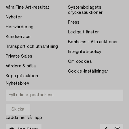
Våra Fine Art-resultat
Systembolagets
dryckesauktioner
Nyheter
Press
Hemvärdering
Lediga tjänster
Kundservice
Bonhams - Alla auktioner
Transport och uthämtning
Integritetspolicy
Private Sales
Om cookies
Värdera & sälja
Cookie-inställningar
Köpa på auktion
Nyhetsbrev
Ladda ner vår app