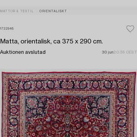
MATTOR & TEXTIL
ORIENTALISKT
1722948
Matta, orientalisk, ca 375 x 290 cm.
Auktionen avslutad
30 jun
20:36 CEST