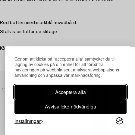
Röd botten med mörkblå huvudbård.
Ställvis omfattande slitage.
Köpinformation
Genom att klicka på "acceptera alla" samtycker du till
lagring av cookies på din enhet för att förbättra
navigeringen på webbplatsen, analysera webbplatsens
Andra har även tittat på
användning och anpassa vår marknadsföring.
Acceptera alla
Avvisa icke-nödvändiga
Inställningar