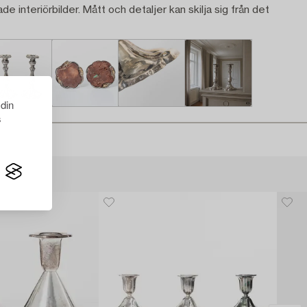
ade interiörbilder. Mått och detaljer kan skilja sig från det
 din
s