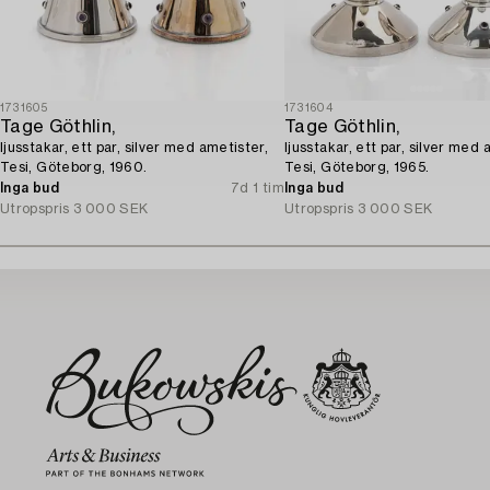
1731605
1731604
Tage Göthlin,
Tage Göthlin,
ljusstakar, ett par, silver med ametister,
ljusstakar, ett par, silver med 
Tesi, Göteborg, 1960.
Tesi, Göteborg, 1965.
Inga bud
7d 1 tim
Inga bud
Utropspris
3 000 SEK
Utropspris
3 000 SEK