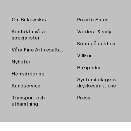
Om Bukowskis
Private Sales
Kontakta våra
Värdera & sälja
specialister
Köpa på auktion
Våra Fine Art-resultat
Villkor
Nyheter
Bukipedia
Hemvärdering
Systembolagets
Kundservice
dryckesauktioner
Transport och
Press
uthämtning