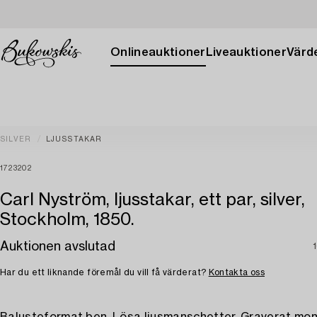
Onlineauktioner
Liveauktioner
Värde
SILVER
LJUSSTAKAR
1723202
Carl Nyström, ljusstakar, ett par, silver,
Stockholm, 1850.
Auktionen avslutad
1
Har du ett liknande föremål du vill få värderat?
Kontakta oss