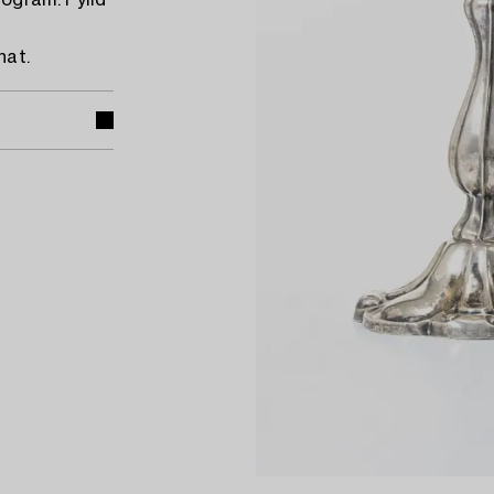
ogram. Fylld
nat.