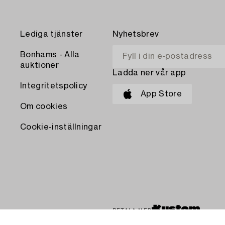
Lediga tjänster
Nyhetsbrev
Bonhams - Alla
auktioner
Ladda ner vår app
Integritetspolicy
App Store
Om cookies
Cookie-inställningar
BETALA MED