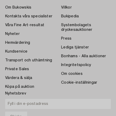
Om Bukowskis
Villkor
Kontakta våra specialister
Bukipedia
Våra Fine Art-resultat
Systembolagets
dryckesauktioner
Nyheter
Press
Hemvärdering
Lediga tjänster
Kundservice
Bonhams - Alla auktioner
Transport och uthämtning
Integritetspolicy
Private Sales
Om cookies
Värdera & sälja
Cookie-inställningar
Köpa på auktion
Nyhetsbrev