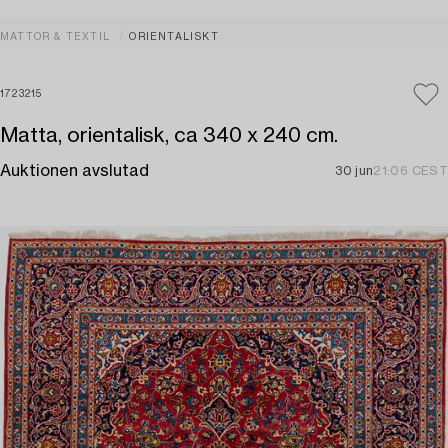
MATTOR & TEXTIL
ORIENTALISKT
1723215
Matta, orientalisk, ca 340 x 240 cm.
Auktionen avslutad
30 jun
21:06 CEST