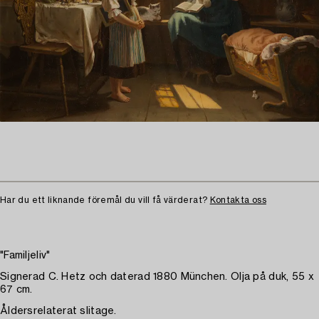
Har du ett liknande föremål du vill få värderat?
Kontakta oss
"Familjeliv"
Signerad C. Hetz och daterad 1880 München. Olja på duk, 55 x
67 cm.
Åldersrelaterat slitage.