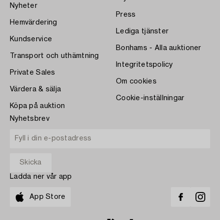
Nyheter
Press
Hemvärdering
Lediga tjänster
Kundservice
Bonhams - Alla auktioner
Transport och uthämtning
Integritetspolicy
Private Sales
Om cookies
Värdera & sälja
Cookie-inställningar
Köpa på auktion
Nyhetsbrev
Ladda ner vår app
App Store