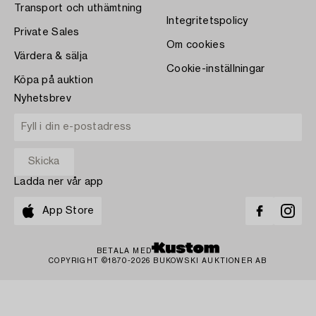
Transport och uthämtning
Integritetspolicy
Private Sales
Om cookies
Värdera & sälja
Cookie-inställningar
Köpa på auktion
Nyhetsbrev
Ladda ner vår app
App Store
BETALA MED
COPYRIGHT ©1870-2026 BUKOWSKI AUKTIONER AB