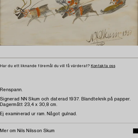
Har du ett liknande föremål du vill få värderat?
Kontakta oss
Renspann.
Signerad NN Skum och daterad 1937. Blandteknik på papper.
Dagermått 23,4 x 30,8 cm.
Ej examinerad ur ram. Något gulnad.
Mer om Nils Nilsson Skum