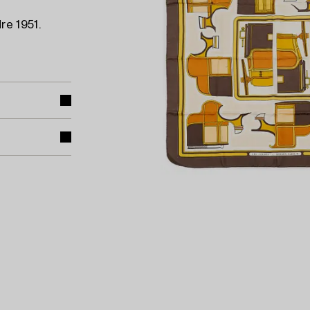
re 1951.