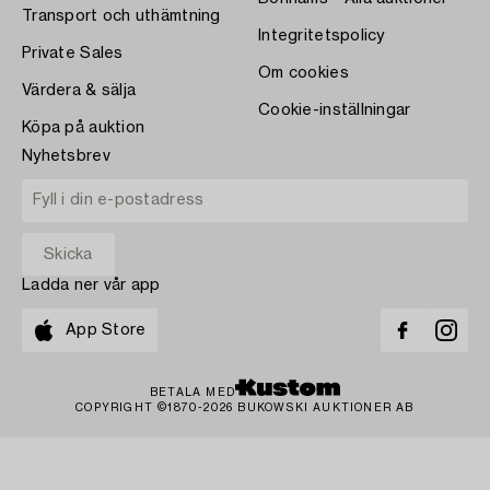
Transport och uthämtning
Integritetspolicy
Private Sales
Om cookies
Värdera & sälja
Cookie-inställningar
Köpa på auktion
Nyhetsbrev
Ladda ner vår app
App Store
BETALA MED
COPYRIGHT ©1870-2026 BUKOWSKI AUKTIONER AB