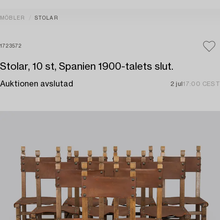
MÖBLER
STOLAR
1723572
Stolar, 10 st, Spanien 1900-talets slut.
Auktionen avslutad
2 jul
17:00 CEST