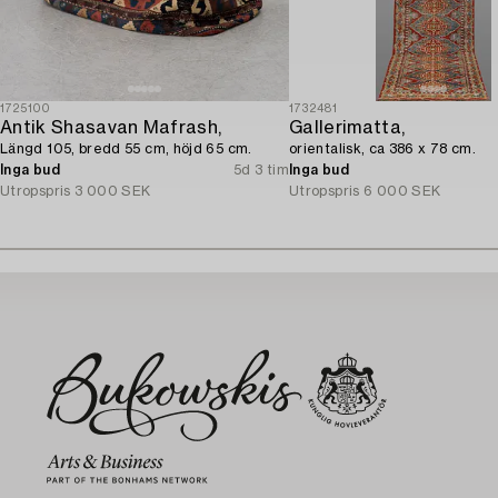
1725100
1732481
Antik Shasavan Mafrash,
Gallerimatta,
Längd 105, bredd 55 cm, höjd 65 cm.
orientalisk, ca 386 x 78 cm.
Inga bud
5d 3 tim
Inga bud
Utropspris
3 000 SEK
Utropspris
6 000 SEK