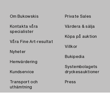
Om Bukowskis
Private Sales
Kontakta våra
Värdera & sälja
specialister
Köpa på auktion
Våra Fine Art-resultat
Villkor
Nyheter
Bukipedia
Hemvärdering
Systembolagets
Kundservice
dryckesauktioner
Transport och
Press
uthämtning