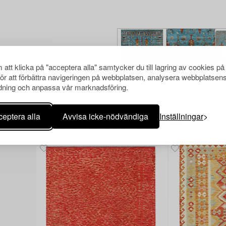
att klicka på "acceptera alla" samtycker du till lagring av cookies på
för att förbättra navigeringen på webbplatsen, analysera webbplatsen
ning och anpassa vår marknadsföring.
eptera alla
Avvisa icke-nödvändiga
Inställningar
Andra har även tittat på