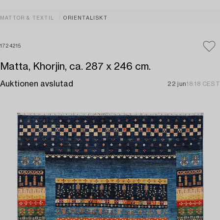
MATTOR & TEXTIL
ORIENTALISKT
1724215
Matta, Khorjin, ca. 287 x 246 cm.
Auktionen avslutad
22 jun
18:18 CEST