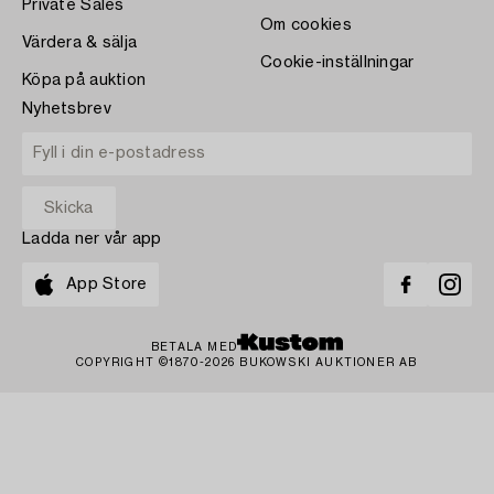
Private Sales
Om cookies
Värdera & sälja
Cookie-inställningar
Köpa på auktion
Nyhetsbrev
Ladda ner vår app
App Store
BETALA MED
COPYRIGHT ©1870-2026 BUKOWSKI AUKTIONER AB