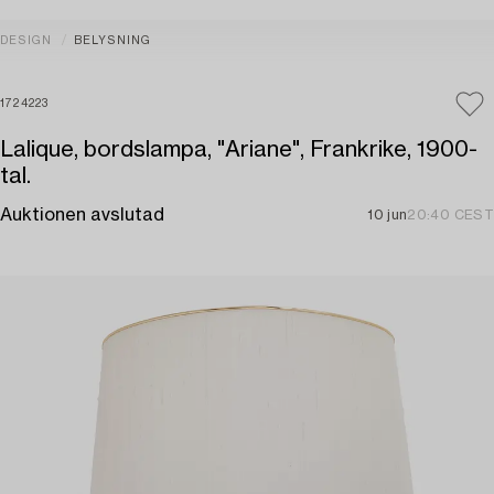
DESIGN
BELYSNING
1724223
Lalique, bordslampa, "Ariane", Frankrike, 1900-
tal.
Auktionen avslutad
10 jun
20:40 CEST