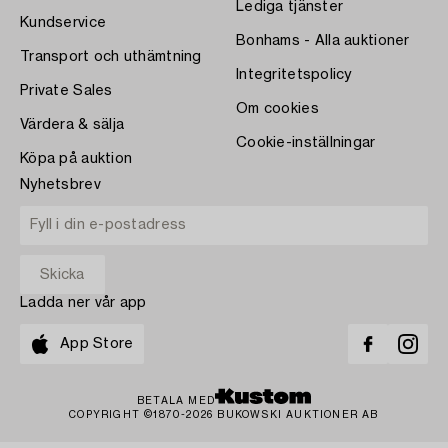
Lediga tjänster
Kundservice
Bonhams - Alla auktioner
Transport och uthämtning
Integritetspolicy
Private Sales
Om cookies
Värdera & sälja
Cookie-inställningar
Köpa på auktion
Nyhetsbrev
Ladda ner vår app
App Store
BETALA MED
COPYRIGHT ©1870-2026 BUKOWSKI AUKTIONER AB