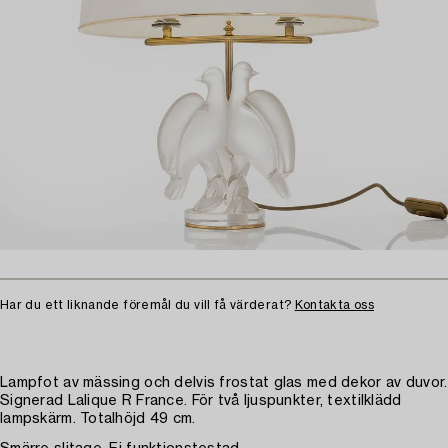
Har du ett liknande föremål du vill få värderat?
Kontakta oss
Lampfot av mässing och delvis frostat glas med dekor av duvor.
Signerad Lalique R France. För två ljuspunkter, textilklädd
lampskärm. Totalhöjd 49 cm.