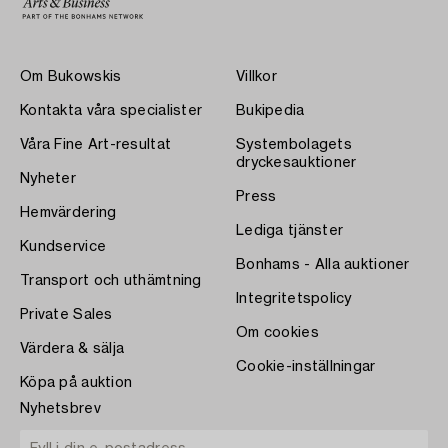
Om Bukowskis
Villkor
Kontakta våra specialister
Bukipedia
Våra Fine Art-resultat
Systembolagets
dryckesauktioner
Nyheter
Press
Hemvärdering
Lediga tjänster
Kundservice
Bonhams - Alla auktioner
Transport och uthämtning
Integritetspolicy
Private Sales
Om cookies
Värdera & sälja
Cookie-inställningar
Köpa på auktion
Nyhetsbrev