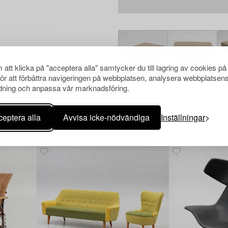
att klicka på "acceptera alla" samtycker du till lagring av cookies på
för att förbättra navigeringen på webbplatsen, analysera webbplatsen
ning och anpassa vår marknadsföring.
eptera alla
Avvisa icke-nödvändiga
Inställningar
Andra har även tittat på