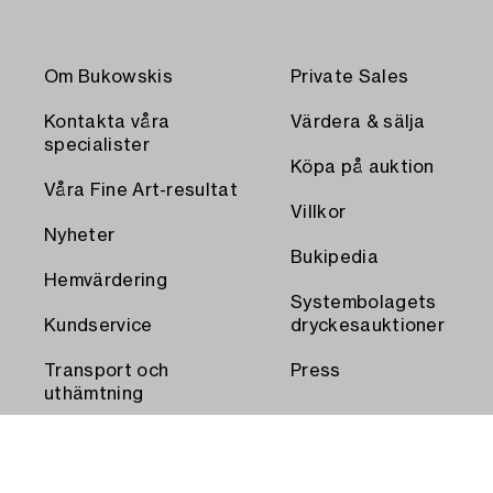
Om Bukowskis
Private Sales
Kontakta våra
Värdera & sälja
specialister
Köpa på auktion
Våra Fine Art-resultat
Villkor
Nyheter
Bukipedia
Hemvärdering
Systembolagets
Kundservice
dryckesauktioner
Transport och
Press
uthämtning