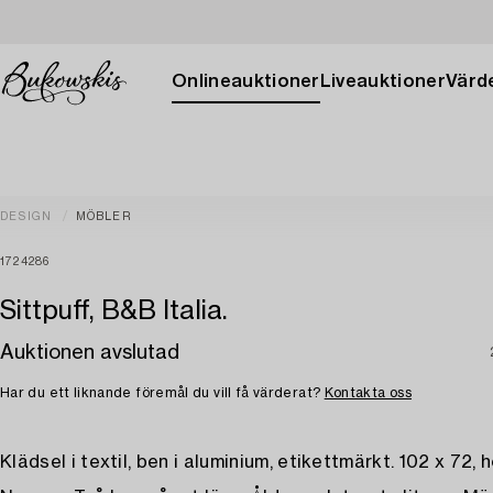
Onlineauktioner
Liveauktioner
Värde
DESIGN
MÖBLER
1724286
Sittpuff, B&B Italia.
Auktionen avslutad
Har du ett liknande föremål du vill få värderat?
Kontakta oss
Klädsel i textil, ben i aluminium, etikettmärkt. 102 x 72, 