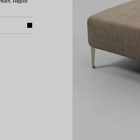
rken. Repor.