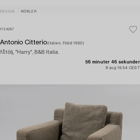
DESIGN
MÖBLER
1724287
Antonio Citterio
(Italien, Född 1950)
fåtölj, "Harry", B&B Italia.
56 minuter 46 sekunder
8 aug 19:54 CEST