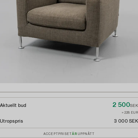
2 500
Aktuellt bud
SEK
≈ 228 EUR
Utropspris
3 000 SEK
ACCEPTPRISET
ÄR
UPPNÅTT