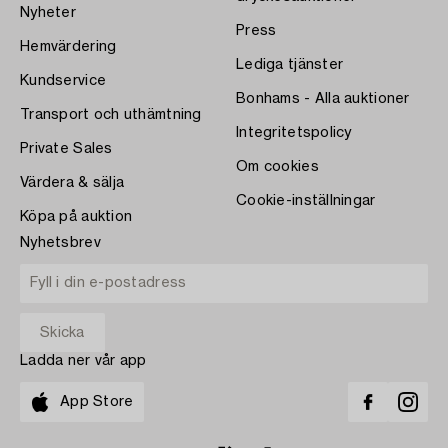
Nyheter
Press
Hemvärdering
Lediga tjänster
Kundservice
Bonhams - Alla auktioner
Transport och uthämtning
Integritetspolicy
Private Sales
Om cookies
Värdera & sälja
Cookie-inställningar
Köpa på auktion
Nyhetsbrev
Ladda ner vår app
App Store